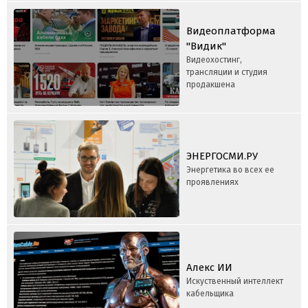
Видеоплатформа
"Видик"
Видеохостинг,
трансляции и студия
продакшена
ЭНЕРГОСМИ.РУ
Энергетика во всех ее
проявлениях
Aлекс ИИ
Искуственный интеллект
кабельщика