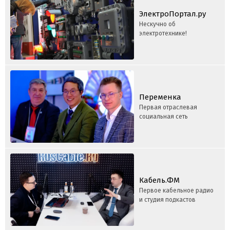
ЭлектроПортал.ру
Нескучно об
электротехнике!
Переменка
Первая отраслевая
социальная сеть
Кабель.ФМ
Первое кабельное радио
и студия подкастов