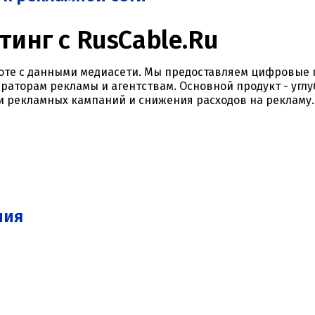
тинг с RusCable.Ru
аботе с данными медиасети. Мы предоставляем цифровые
раторам рекламы и агентствам. Основной продукт - угл
 рекламных кампаний и снижения расходов на рекламу.
ния