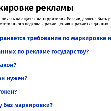
кировке рекламы
ма, показывающаяся на территории России, должна быть
ветственного подхода к размещению и разметке данных.
траняется требование по маркировке 
данных по рекламе государству?
закон?
 он нужен?
токен?
у без маркировки?