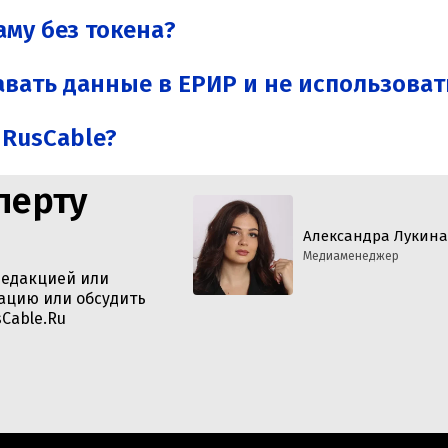
му без токена?
вать данные в ЕРИР и не использоват
 RusCable?
перту
Александра Лукина
Медиаменеджер
редакцией или
ацию или обсудить
Cable.Ru