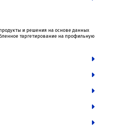
 продукты и решения на основе данных
убленное таргетирование на профильную