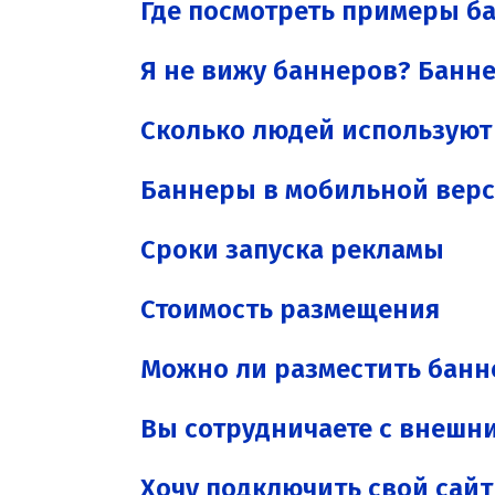
Где посмотреть примеры б
Я не вижу баннеров? Банн
Сколько людей использую
Баннеры в мобильной вер
Сроки запуска рекламы
Стоимость размещения
Можно ли разместить банн
Вы сотрудничаете с внешн
Хочу подключить свой сайт