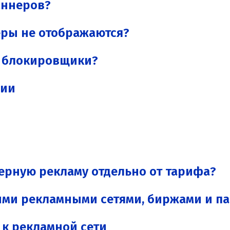
аннеров?
еры не отображаются?
т блокировщики?
сии
ерную рекламу отдельно от тарифа?
ими рекламными сетями, биржами и п
 к рекламной сети