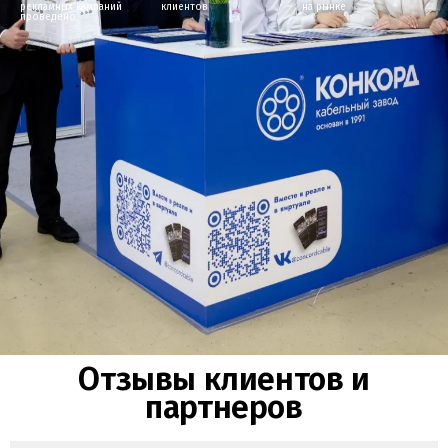
рекламных кампаний
клиентов
на рынке
проведено
Отзывы клиентов и
партнеров