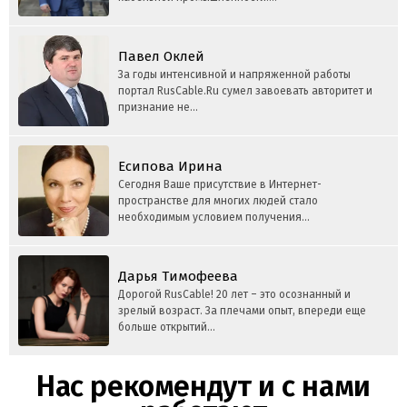
Павел Оклей
За годы интенсивной и напряженной работы
портал RusCable.Ru сумел завоевать авторитет и
признание не...
Есипова Ирина
Сегодня Ваше присутствие в Интернет-
пространстве для многих людей стало
необходимым условием получения...
Дарья Тимофеева
Дорогой RusСable! 20 лет – это осознанный и
зрелый возраст. За плечами опыт, впереди еще
больше открытий...
Нас рекомендут и с нами