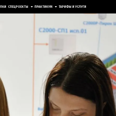
ЫЛКИ
СПЕЦРОЕКТЫ
ПРАКТИКУМ
ТАРИФЫ И УСЛУГИ