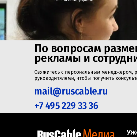
По вопросам разм
рекламы и сотрудн
Свяжитесь с персональным менеджером, 
руководитялеми, чтобы получить консуль
mail@ruscable.ru
+7 495 229 33 36
Уж