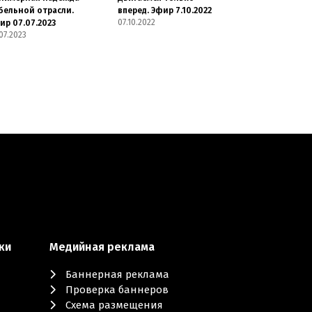
бельной отрасли.
вперед. Эфир 7.10.2022
07.10.2022
ир 07.07.2023
07.2023
ки
Медийная реклама
Баннерная реклама
Проверка баннеров
Схема размещения