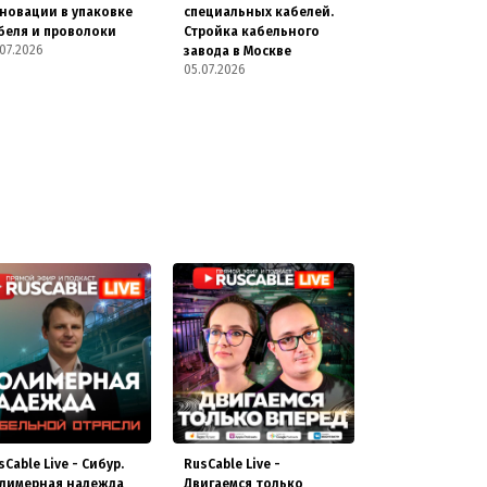
новации в упаковке
специальных кабелей.
беля и проволоки
Стройка кабельного
07.2026
завода в Москве
05.07.2026
sCable Live - Сибур.
RusCable Live -
лимерная надежда
Двигаемся только