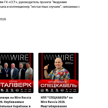
иям ГК «ССТ», руководитель проекта “Академия
ала и коллекционер “несчастных случаев”, связанных с
2026
алверк на Wire Russia
НПП "СПЕЦКАБЕЛЬ" на
26. Неубиваемые
Wire Russia 2026.
бельные барабаны и
Маштабирование