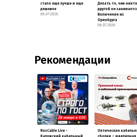
стало еще лучше и еще
Делать то, чем никт
дешевле
другой не занимаетс
06.07.2026
Включение из
Оренбурга
06.07.2026
Рекомендации
RusCable Live -
Оптические кабель
Калужский кабельный
сборки – ювелирная