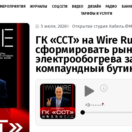
МЕРОПРИЯТИЯ
ЖУРНАЛЫ
СОЦСЕТИ
ВИДЕО
ДИЗАЙН
РАДИО
БАНН
ТАРИФЫ И УСЛУГИ
5 июля, 2026
Открытая студия Кабель.Ф
ГК «ССТ» на Wire Ru
сформировать ры
электрообогрева за
компаундный бути