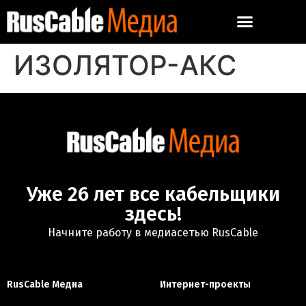
ИЗОЛЯТОР-АКС
Уже 26 лет все кабельщики
здесь!
Начните работу в медиасетью RusCable
RusCable Медиа
Интернет-проекты